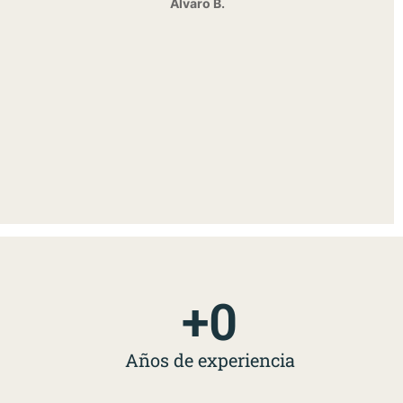
Álvaro B.
+
0
Años de experiencia