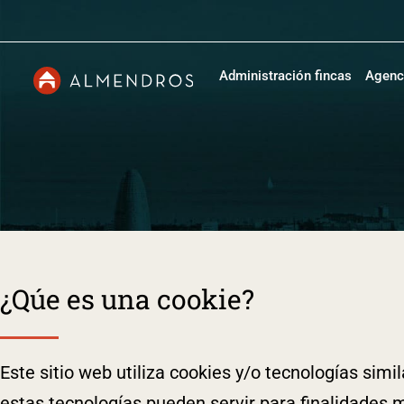
Administración fincas
Agenci
¿Qúe es una cookie?
Este sitio web utiliza cookies y/o tecnologías si
estas tecnologías pueden servir para finalidades 