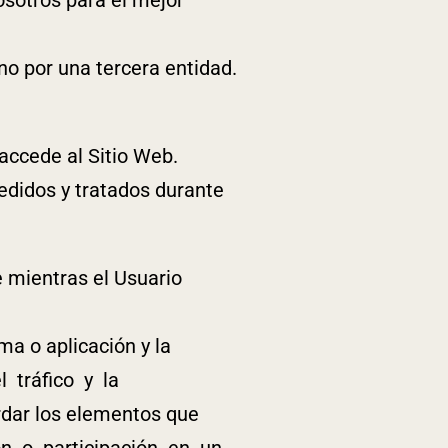
no por una tercera entidad.
accede al Sitio Web.
edidos y tratados durante
 mientras el Usuario
ma o aplicación y la
l tráfico y la
dar los elementos que
ión o participación en un