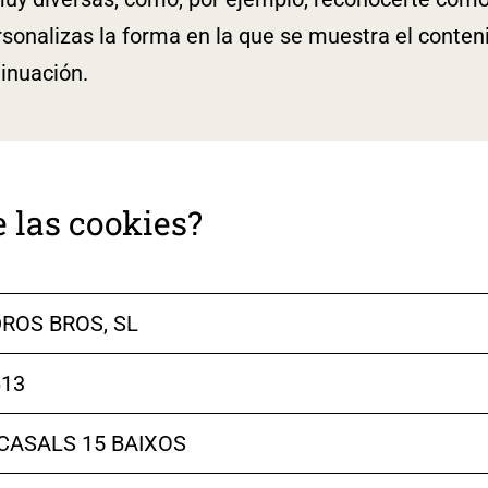
sonalizas la forma en la que se muestra el conten
inuación.
e las cookies?
ROS BROS, SL
613
CASALS 15 BAIXOS