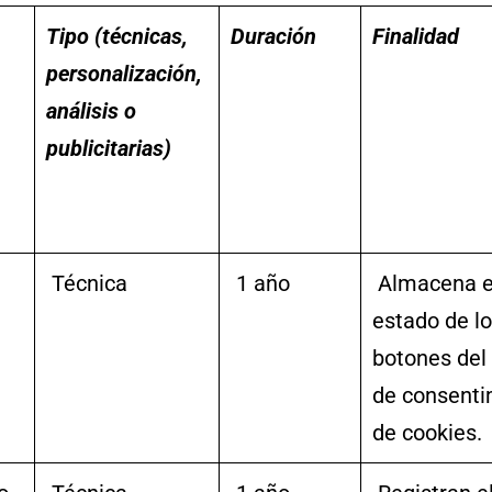
Tipo (técnicas,
Duración
Finalidad
personalización,
análisis o
publicitarias)
Técnica
1 año
Almacena e
estado de l
botones del
de consenti
de cookies.