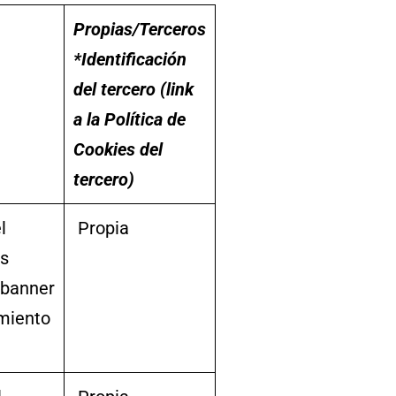
Propias/Terceros
*Identificación
del tercero (link
a la Política de
Cookies del
tercero)
l
Propia
os
 banner
miento