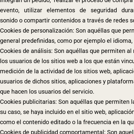
evento, utilizar elementos de seguridad durant
sonido o compartir contenidos a través de redes s
Cookies de personalización: Son aquéllas que permi
general predefinidas, como por ejemplo el idioma, 
Cookies de análisis: Son aquéllas que permiten al
los usuarios de los sitios web a los que están vin
medición de la actividad de los sitios web, aplicac
usuarios de dichos sitios, aplicaciones y plataform
que hacen los usuarios del servicio.
Cookies publicitarias: Son aquéllas que permiten la
su caso, se haya incluido en el sitio web, aplicació
como el contenido editado o la frecuencia en la q
Cookies de publicidad comportamental: Son aquella