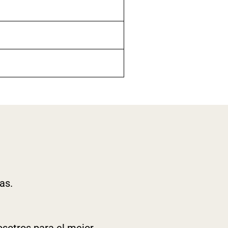
as.
osotros para el mejor