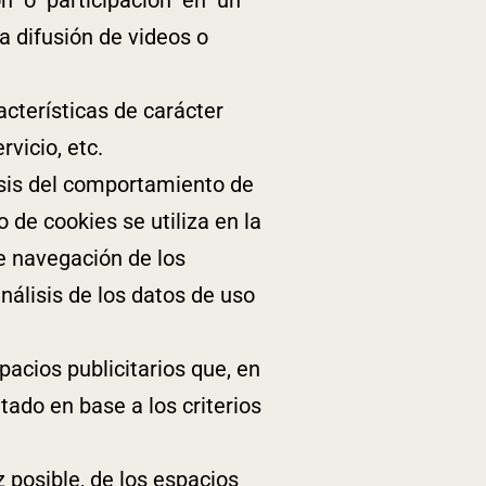
difusión de videos o
cterísticas de carácter
rvicio, etc.
isis del comportamiento de
 de cookies se utiliza en la
de navegación de los
análisis de los datos de uso
pacios publicitarios que, en
itado en base a los criterios
 posible, de los espacios