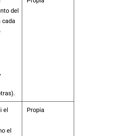
l
Propia
nto del
a cada
e
,
tras).
 el
Propia
no el