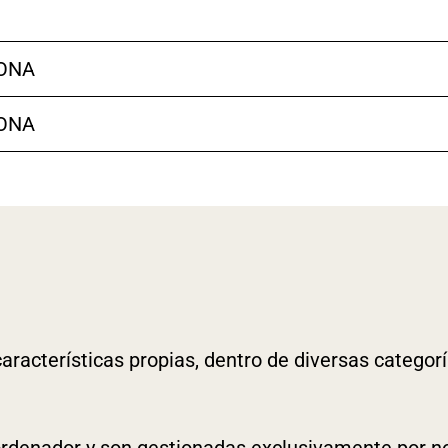
ONA
ONA
aracterísticas propias, dentro de diversas categorí
 ordenador y son gestionadas exclusivamente por n