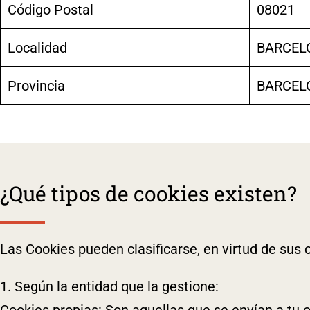
Código Postal
08021
Localidad
BARCEL
Provincia
BARCEL
¿Qué tipos de cookies existen?
Las Cookies pueden clasificarse, en virtud de sus c
1. Según la entidad que la gestione:
Cookies propias: Son aquellas que se envían a tu