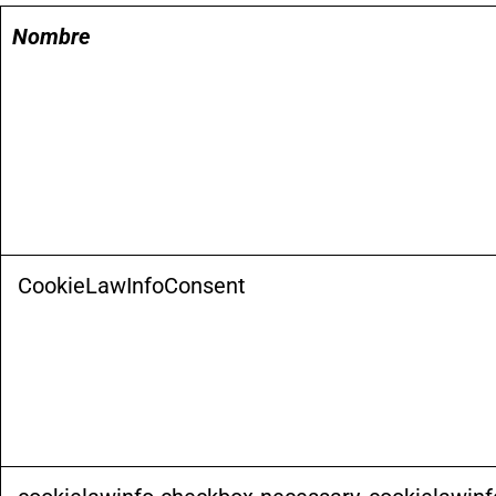
Nombre
CookieLawInfoConsent