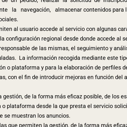
e la navegación, almacenar contenidos para la 
ociales.
ten al usuario accede al servicio con algunas cara
la configuración regional desde donde accede al se
 responsable de las mismas, el seguimiento y anál
culadas. La información recogida mediante este tipo
ión o plataforma y para la elaboración de perfiles 
as, con el fin de introducir mejoras en función del 
 gestión, de la forma más eficaz posible, de los es
n o plataforma desde la que presta el servicio solic
ue se muestran los anuncios.
s que permiten la gestión, de la forma más eficaz