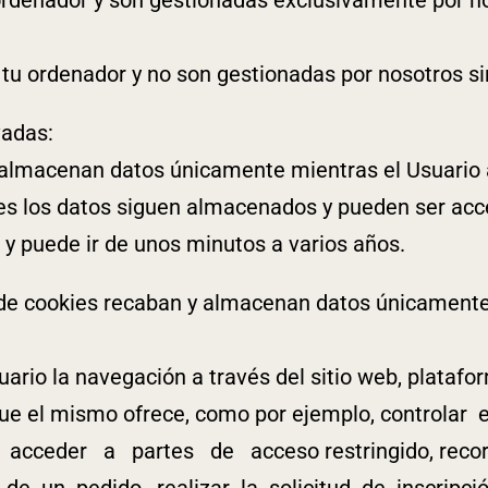
 tu ordenador y no son gestionadas por nosotros si
vadas:
y almacenan datos únicamente mientras el Usuario 
ies los datos siguen almacenados y pueden ser acc
, y puede ir de unos minutos a varios años.
o de cookies recaban y almacenan datos únicamente
ario la navegación a través del sitio web, platafor
 que el mismo ofrece, como por ejemplo, controlar e
 acceder a partes de acceso restringido, recor
a de un pedido, realizar la solicitud de inscripc