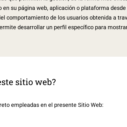
ido en su página web, aplicación o plataforma desde 
del comportamiento de los usuarios obtenida a tra
rmite desarrollar un perfil específico para mostrar
este sitio web?
creto empleadas en el presente Sitio Web: