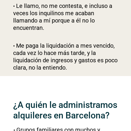
Le llamo, no me contesta, e incluso a
veces los inquilinos me acaban
llamando a mí porque a él no lo
encuentran.
Me paga la liquidación a mes vencido,
cada vez lo hace más tarde, y la
liquidación de ingresos y gastos es poco
clara, no la entiendo.
¿A quién le administramos
alquileres en Barcelona?
Grupos familiares​ con muchos y