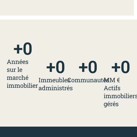
+
0
+
0
+
0
+
0
Années
sur le
marché
Immeubles
Communautés
MM €
immobilier
administrés
Actifs
immobilier
gérés