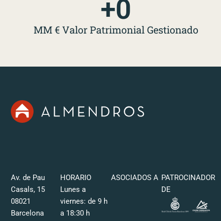
+
0
MM € Valor Patrimonial Gestionado
Av. de Pau
HORARIO
ASOCIADOS A
PATROCINADOR
Casals, 15
Lunes a
DE
08021
viernes: de 9 h
Barcelona
a 18:30 h