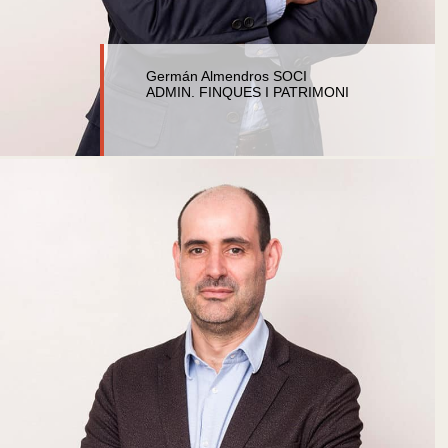
Germán Almendros SOCI
ADMIN. FINQUES I PATRIMONI