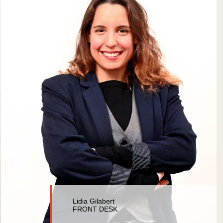
Lidia Gilabert
FRONT DESK