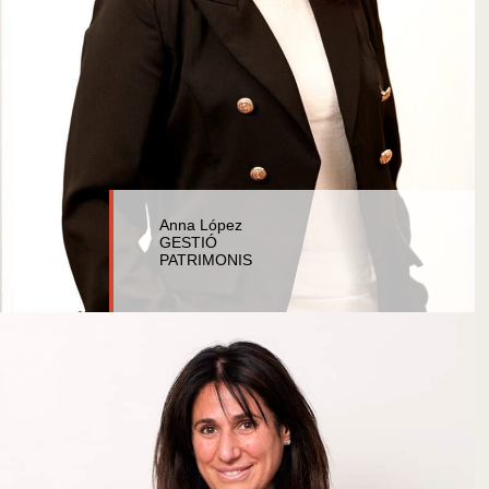
Anna López
GESTIÓ
PATRIMONIS