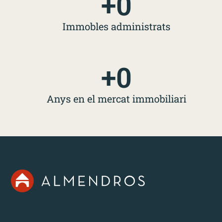
+
0
Immobles administrats
+
0
Anys en el mercat immobiliari