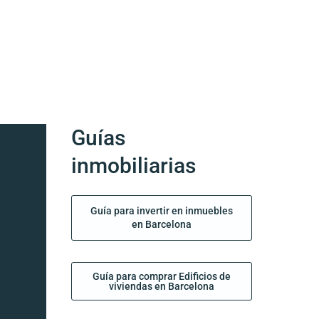
Guías
inmobiliarias
Guía para invertir en inmuebles
en Barcelona
Guía para comprar Edificios de
viviendas en Barcelona