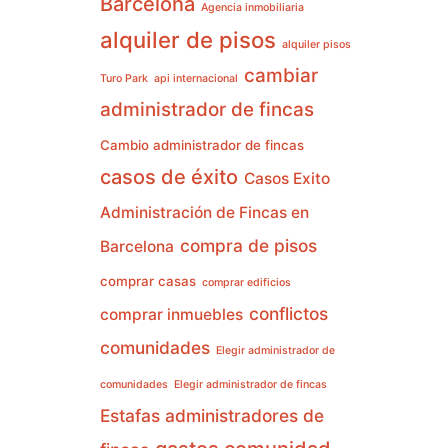
Barcelona
Agencia inmobiliaria
alquiler de pisos
alquiler pisos
cambiar
Turo Park
api internacional
administrador de fincas
Cambio administrador de fincas
casos de éxito
Casos Exito
Administración de Fincas en
compra de pisos
Barcelona
comprar casas
comprar edificios
conflictos
comprar inmuebles
comunidades
Elegir administrador de
comunidades
Elegir administrador de fincas
Estafas administradores de