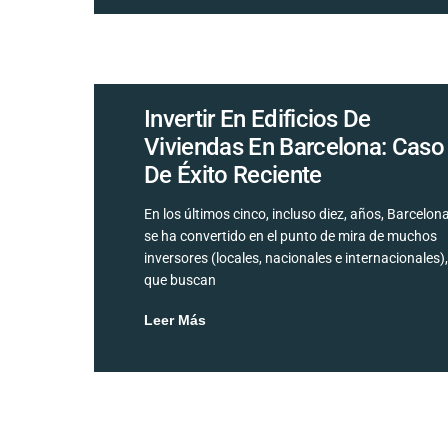
Invertir En Edificios De
Viviendas En Barcelona: Caso
De Éxito Reciente
En los últimos cinco, incluso diez, años, Barcelon
se ha convertido en el punto de mira de muchos
inversores (locales, nacionales e internacionales)
que buscan
Leer Más