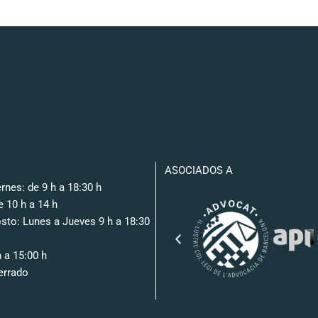
ASOCIADOS A
rnes: de 9 h a 18:30 h
 10 h a 14 h
osto: Lunes a Jueves 9 h a 18:30
 a 15:00 h
errado