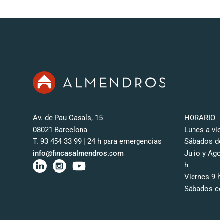
Av. de Pau Casals, 15
HORARIO
08021 Barcelona
Lunes a vie
T. 93 454 33 99 | 24 h para emergencias
Sábados de
info@fincasalmendros.com
Julio y Ag
h
Viernes 9 h
Sábados c