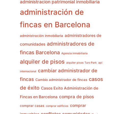
administracion patrimonial inmobiliaria
administración de
fincas en Barcelona
administradores de
administración inmobiliaria
administradores de
comunidades
fincas Barcelona
Agencia inmobiliaria
alquiler de pisos
alquiler pisos Turo Park
api
cambiar administrador de
internacional
casos
fincas
Cambio administrador de fincas
de éxito
Casos Exito Administración de
compra de pisos
Fincas en Barcelona
comprar
comprar casas
comprar edificios
conflictos comunidades