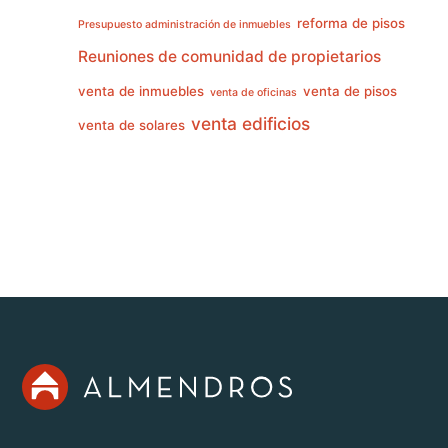
reforma de pisos
Presupuesto administración de inmuebles
Reuniones de comunidad de propietarios
venta de inmuebles
venta de pisos
venta de oficinas
venta edificios
venta de solares