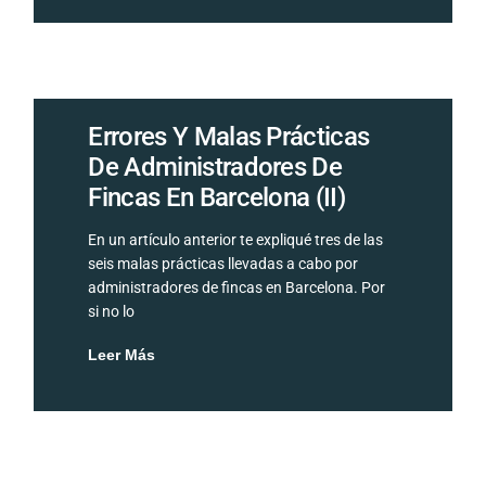
Errores Y Malas Prácticas
De Administradores De
Fincas En Barcelona (II)
En un artículo anterior te expliqué tres de las
seis malas prácticas llevadas a cabo por
administradores de fincas en Barcelona. Por
si no lo
Leer Más