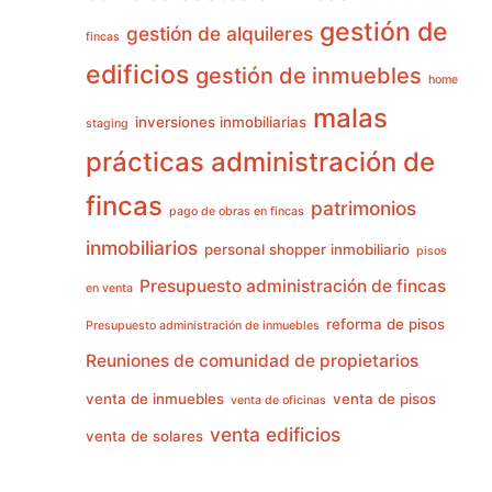
gestión de
gestión de alquileres
fincas
edificios
gestión de inmuebles
home
malas
inversiones inmobiliarias
staging
prácticas administración de
fincas
patrimonios
pago de obras en fincas
inmobiliarios
personal shopper inmobiliario
pisos
Presupuesto administración de fincas
en venta
reforma de pisos
Presupuesto administración de inmuebles
Reuniones de comunidad de propietarios
venta de inmuebles
venta de pisos
venta de oficinas
venta edificios
venta de solares