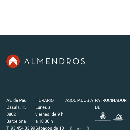
Av. de Pau
HORARIO
ASOCIADOS A
PATROCINADOR
Casals, 15
Lunes a
DE
08021
viernes: de 9 h
Barcelona
a 18:30 h
T. 93 454 33 99
Sábados de 10