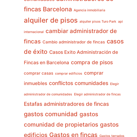
fincas Barcelona
Agencia inmobiliaria
alquiler de pisos
alquiler pisos Turo Park
api
cambiar administrador de
internacional
casos
fincas
Cambio administrador de fincas
de éxito
Casos Exito Administración de
compra de pisos
Fincas en Barcelona
comprar
comprar casas
comprar edificios
conflictos comunidades
inmuebles
Elegir
administrador de comunidades
Elegir administrador de fincas
Estafas administradores de fincas
gastos comunidad
gastos
comunidad de propietarios
gastos
Gastos en fincas
edificios
Gastos terrados