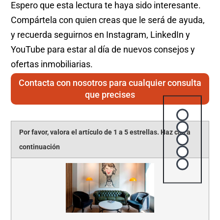
Espero que esta lectura te haya sido interesante.
Compártela con quien creas que le será de ayuda,
y recuerda seguirnos en Instagram, LinkedIn y
YouTube para estar al día de nuevos consejos y
ofertas inmobiliarias.
Contacta con nosotros para cualquier consulta
que precises
Rating
1 star
Por favor, valora el artículo de 1 a 5 estrellas. Haz clic a
2 stars
continuación
3 stars
4 stars
5 stars