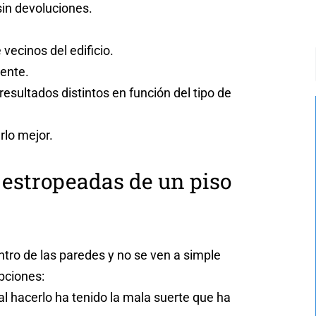
sin devoluciones.
 vecinos del edificio.
mente.
esultados distintos en función del tipo de
rlo mejor.
 estropeadas de un piso
ntro de las paredes y no se ven a simple
pciones:
 al hacerlo ha tenido la mala suerte que ha