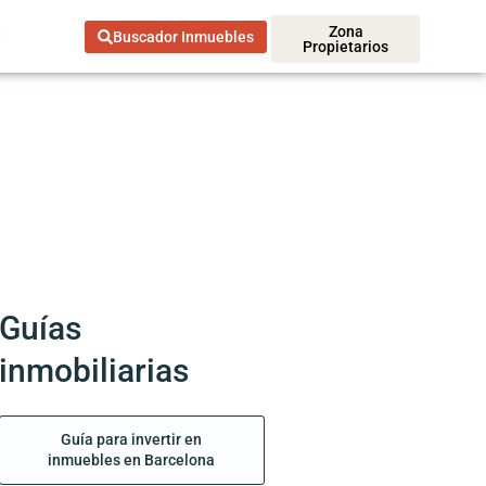
o
Zona
Buscador Inmuebles
Propietarios
Guías
inmobiliarias
Guía para invertir en
inmuebles en Barcelona