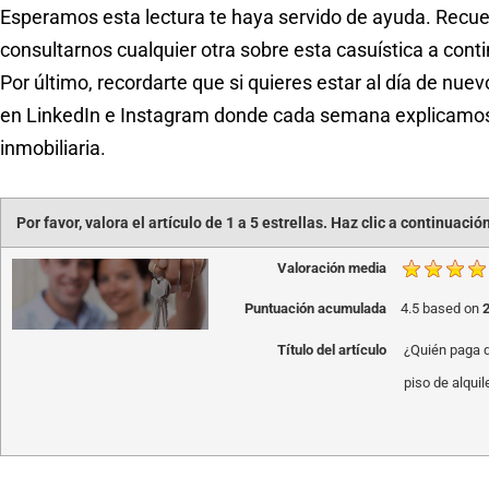
Esperamos esta lectura te haya servido de ayuda. Recue
consultarnos cualquier otra sobre esta casuística a cont
Por último, recordarte que si quieres estar al día de nue
en LinkedIn e Instagram donde cada semana explicamos
inmobiliaria.
Por favor, valora el artículo de 1 a 5 estrellas. Haz clic a continuació
Valoración media
Puntuación acumulada
4.5
based on
Título del artículo
¿Quién paga 
piso de alquil