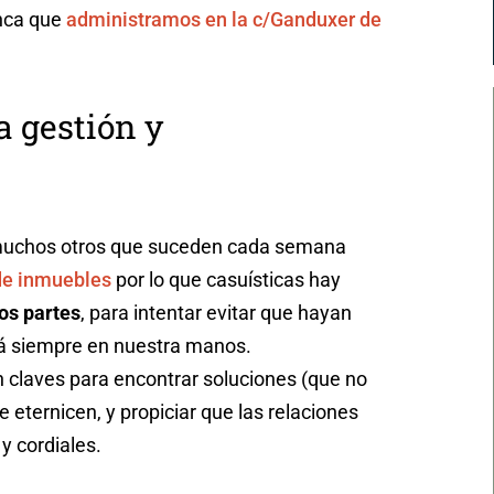
inca que
administramos en la c/Ganduxer de
 gestión y
muchos otros que suceden cada semana
de inmuebles
por lo que casuísticas hay
dos partes
, para intentar evitar que hayan
está siempre en nuestra manos.
on claves para encontrar soluciones (que no
e eternicen, y propiciar que las relaciones
 y cordiales.