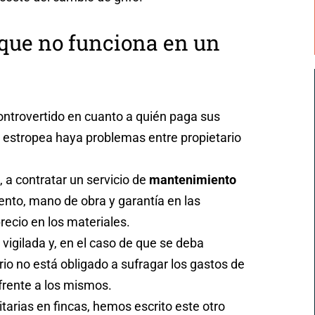
que no funciona en un
ontrovertido en cuanto a quién paga sus
e estropea haya problemas entre propietario
 a contratar un servicio de
mantenimiento
iento, mano de obra y garantía en las
recio en los materiales.
igilada y, en el caso de que se deba
ario no está obligado a sufragar los gastos de
 frente a los mismos.
arias en fincas, hemos escrito este otro