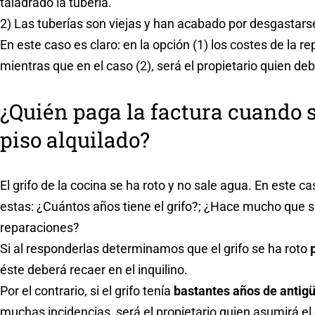
taladrado la tubería.
2) Las tuberías son viejas y han acabado por desgastars
En este caso es claro: en la opción (1) los costes de la r
mientras que en el caso (2), será el propietario quien de
¿Quién paga la factura cuando 
piso alquilado?
El grifo de la cocina se ha roto y no sale agua. En este
estas: ¿Cuántos años tiene el grifo?; ¿Hace mucho que s
reparaciones?
Si al responderlas determinamos que el grifo se ha roto
éste deberá recaer en el inquilino.
Por el contrario, si el grifo tenía
bastantes años de antig
muchas incidencias, será el propietario quien asumirá el 