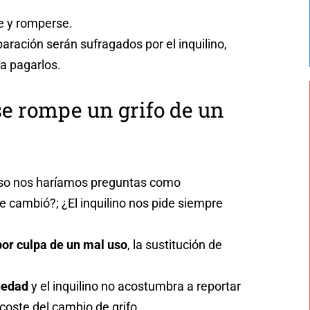
e y romperse.
eparación serán sufragados por el inquilino,
ba pagarlos.
se rompe un grifo de un
 caso nos haríamos preguntas como
e cambió?; ¿El inquilino nos pide siempre
por culpa de un mal uso
, la sustitución de
üedad
y el inquilino no acostumbra a reportar
coste del cambio de grifo.