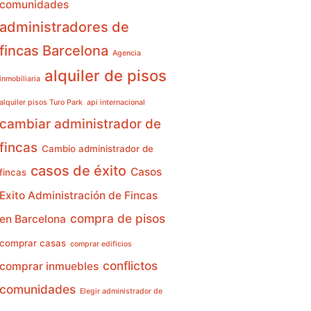
comunidades
administradores de
fincas Barcelona
Agencia
alquiler de pisos
inmobiliaria
alquiler pisos Turo Park
api internacional
cambiar administrador de
fincas
Cambio administrador de
casos de éxito
Casos
fincas
Exito Administración de Fincas
compra de pisos
en Barcelona
comprar casas
comprar edificios
conflictos
comprar inmuebles
comunidades
Elegir administrador de