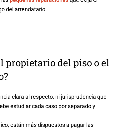
go del arrendatario.
 propietario del piso o el
o?
cia clara al respecto, ni jurisprudencia que
debe estudiar cada caso por separado y
ógico, están más dispuestos a pagar las