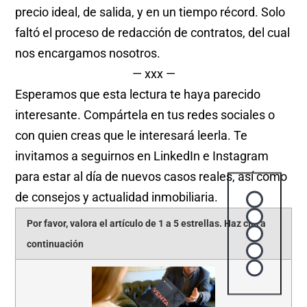
precio ideal, de salida, y en un tiempo récord. Solo
faltó el proceso de redacción de contratos, del cual
nos encargamos nosotros.
— xxx —
Esperamos que esta lectura te haya parecido
interesante. Compártela en tus redes sociales o
con quien creas que le interesará leerla. Te
invitamos a seguirnos en LinkedIn e Instagram
para estar al día de nuevos casos reales, así como
de consejos y actualidad inmobiliaria.
Rating
1 star
Por favor, valora el artículo de 1 a 5 estrellas. Haz clic a
2 stars
continuación
3 stars
4 stars
5 stars