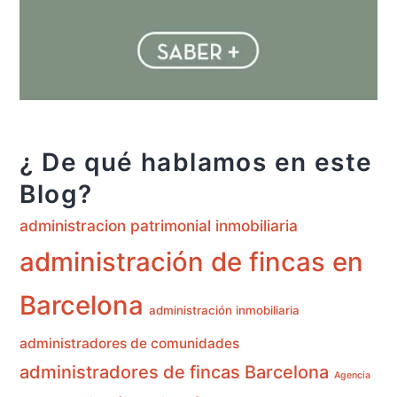
¿ De qué hablamos en este
Blog?
administracion patrimonial inmobiliaria
administración de fincas en
Barcelona
administración inmobiliaria
administradores de comunidades
administradores de fincas Barcelona
Agencia